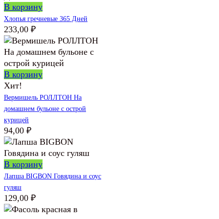
В корзину
Хлопья гречневые 365 Дней
233,00
₽
В корзину
Хит!
Вермишель РОЛЛТОН На
домашнем бульоне с острой
курицей
94,00
₽
В корзину
Лапша BIGBON Говядина и соус
гуляш
129,00
₽