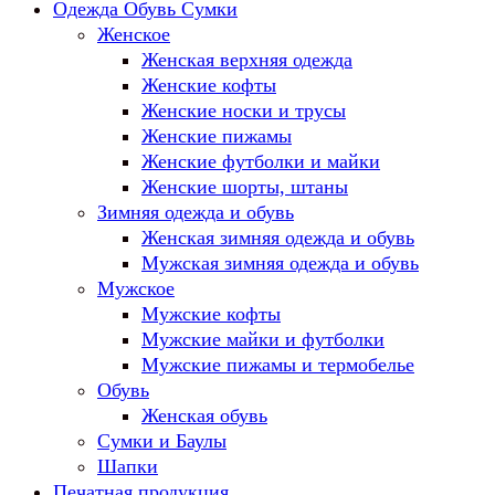
Одежда Обувь Сумки
Женское
Женская верхняя одежда
Женские кофты
Женские носки и трусы
Женские пижамы
Женские футболки и майки
Женские шорты, штаны
Зимняя одежда и обувь
Женская зимняя одежда и обувь
Мужская зимняя одежда и обувь
Мужское
Мужские кофты
Мужские майки и футболки
Мужские пижамы и термобелье
Обувь
Женская обувь
Сумки и Баулы
Шапки
Печатная продукция