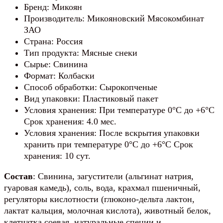
Бренд: Микоян
Производитель: Микояновский Мясокомбинат
ЗАО
Страна: Россия
Тип продукта: Мясные снеки
Сырье: Свинина
Формат: Колбаски
Способ обработки: Сырокопченые
Вид упаковки: Пластиковый пакет
Условия хранения: При температуре 0°C до +6°C
Срок хранения: 4.0 мес.
Условия хранения: После вскрытия упаковки
хранить при температуре 0°С до +6°С Срок
хранения: 10 сут.
Состав
: Свинина, загустители (альгинат натрия,
гуаровая камедь), соль, вода, крахмал пшеничный,
регуляторы кислотности (глюконо-дельта лактон,
лактат кальция, молочная кислота), животный белок,
клетчатка соевая, натуральные специи и