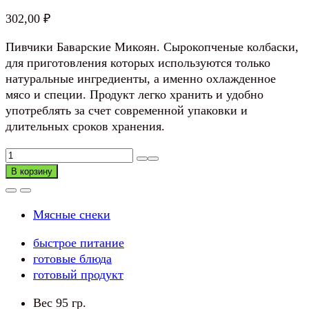
302,00
₽
Пивчики Баварские Микоян. Сырокопченые колбаски,
для приготовления которых используются только
натуральные ингредиенты, а именно охлажденное
мясо и специи. Продукт легко хранить и удобно
употреблять за счет современной упаковки и
длительных сроков хранения.
Количество
товара
В корзину
Пивчики
Баварские
Мясные снеки
Микоян
быстрое питание
готовые блюда
готовый продукт
Вес 95 гр.