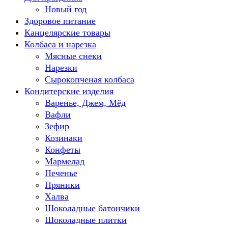
Новый год
Здоровое питание
Канцелярские товары
Колбаса и нарезка
Мясные снеки
Нарезки
Сырокопченая колбаса
Кондитерские изделия
Варенье, Джем, Мёд
Вафли
Зефир
Козинаки
Конфеты
Мармелад
Печенье
Пряники
Халва
Шоколадные батончики
Шоколадные плитки