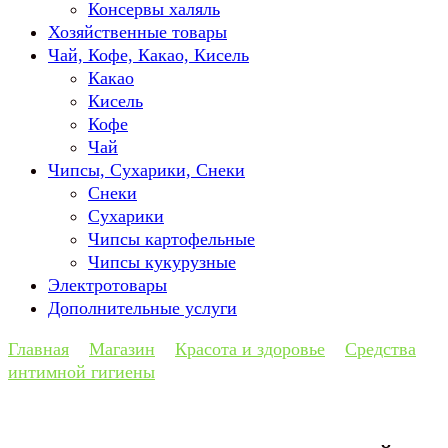
Консервы халяль
Хозяйственные товары
Чай, Кофе, Какао, Кисель
Какао
Кисель
Кофе
Чай
Чипсы, Сухарики, Снеки
Снеки
Сухарики
Чипсы картофельные
Чипсы кукурузные
Электротовары
Дополнительные услуги
Главная
Магазин
Красота и здоровье
Средства
интимной гигиены