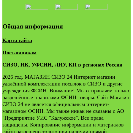
Общая информация
Карта сайта
Поставщикам
СИЗО, ИК, УФСИН, ЛИУ, КП в регионах России
2026 год. МАГАЗИН СИЗО 24 Интернет магазин
удалённой комплектации посылок в СИЗО и другие
учреждения ФСИН. Внимание! Мы отправляем только
разрешённые правилами ФСИН товары. Сайт Магазин
СИЗО 24 не является официальным интернет-
магазином ФСИН. Мы также никак не связаны с АО
"Предприятие УИС "Калужское". Все права
защищены. Копирование информации и материалов
сайта разрешено только при наличии прямой