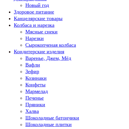
Новый год
Здоровое питание
Канцелярские товары
Колбаса и нарезка
Мясные снеки
Нарезки
Сырокопченая колбаса
Кондитерские изделия
Варенье, Джем, Мёд
Вафли
Зефир
Козинаки
Конфеты
Мармелад
Печенье
Пряники
Халва
Шоколадные батончики
Шоколадные плитки