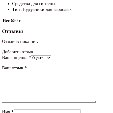
Россия,
Средства для гигиены
30
Тип Подгузники для взрослых
шт
Вес
650 г
Отзывы
Отзывов пока нет.
Добавить отзыв
Ваша оценка
*
Ваш отзыв
*
Имя
*