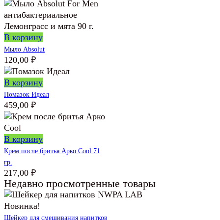
В корзину
Мыло Absolut
120,00
₽
В корзину
Помазок Идеал
459,00
₽
В корзину
Крем после бритья Арко Cool 71
гр.
217,00
₽
Недавно просмотренные товары
Новинка!
Шейкер для смешивания напитков