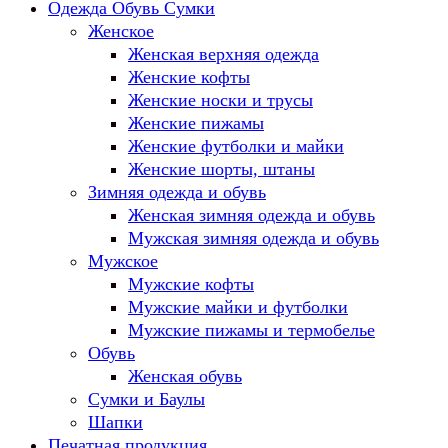
Одежда Обувь Сумки
Женское
Женская верхняя одежда
Женские кофты
Женские носки и трусы
Женские пижамы
Женские футболки и майки
Женские шорты, штаны
Зимняя одежда и обувь
Женская зимняя одежда и обувь
Мужская зимняя одежда и обувь
Мужское
Мужские кофты
Мужские майки и футболки
Мужские пижамы и термобелье
Обувь
Женская обувь
Сумки и Баулы
Шапки
Печатная продукция