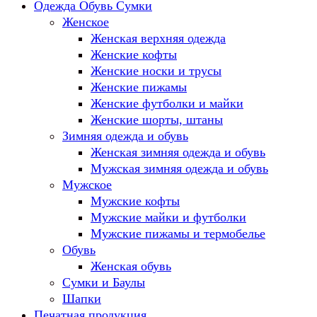
Одежда Обувь Сумки
Женское
Женская верхняя одежда
Женские кофты
Женские носки и трусы
Женские пижамы
Женские футболки и майки
Женские шорты, штаны
Зимняя одежда и обувь
Женская зимняя одежда и обувь
Мужская зимняя одежда и обувь
Мужское
Мужские кофты
Мужские майки и футболки
Мужские пижамы и термобелье
Обувь
Женская обувь
Сумки и Баулы
Шапки
Печатная продукция