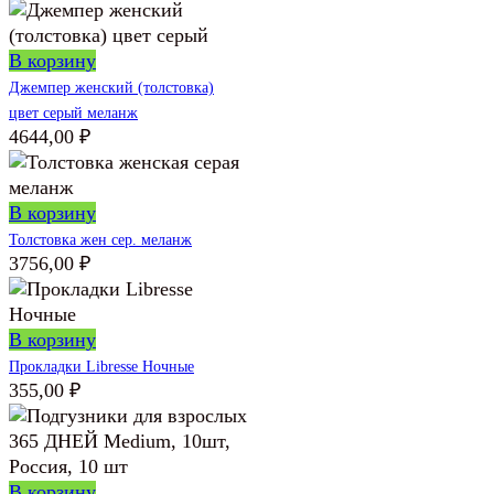
цена
цена:
составляла
2727,00 ₽.
2849,00 ₽.
В корзину
Джемпер женский (толстовка)
цвет серый меланж
4644,00
₽
В корзину
Толстовка жен сер. меланж
3756,00
₽
В корзину
Прокладки Libresse Ночные
355,00
₽
В корзину