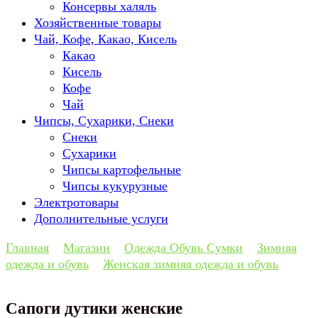
Консервы халяль
Хозяйственные товары
Чай, Кофе, Какао, Кисель
Какао
Кисель
Кофе
Чай
Чипсы, Сухарики, Снеки
Снеки
Сухарики
Чипсы картофельные
Чипсы кукурузные
Электротовары
Дополнительные услуги
Главная
Магазин
Одежда Обувь Сумки
Зимняя
одежда и обувь
Женская зимняя одежда и обувь
Сапоги дутики женские