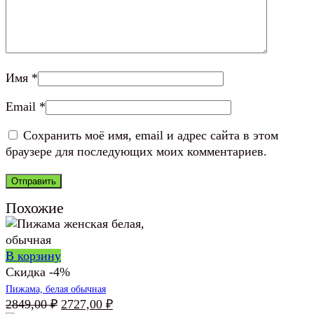
Имя
*
Email
*
Сохранить моё имя, email и адрес сайта в этом
браузере для последующих моих комментариев.
Похожие
В корзину
Скидка -4%
Пижама, белая обычная
Первоначальная
Текущая
2849,00
₽
2727,00
₽