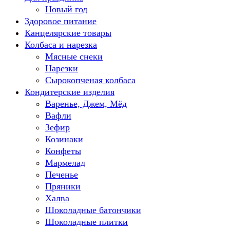
Новый год
Здоровое питание
Канцелярские товары
Колбаса и нарезка
Мясные снеки
Нарезки
Сырокопченая колбаса
Кондитерские изделия
Варенье, Джем, Мёд
Вафли
Зефир
Козинаки
Конфеты
Мармелад
Печенье
Пряники
Халва
Шоколадные батончики
Шоколадные плитки