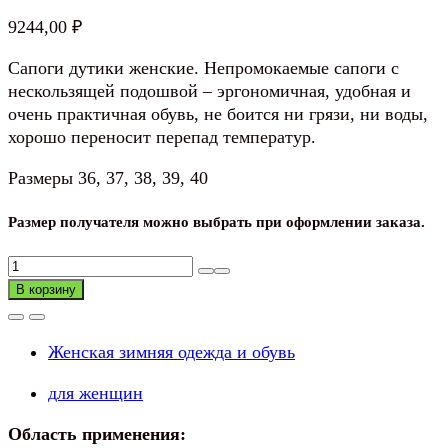
9244,00
₽
Сапоги дутики женские. Непромокаемые сапоги с
нескользящей подошвой – эргономичная, удобная и
очень практичная обувь, не боится ни грязи, ни воды,
хорошо переносит перепад температур.
Размеры 36, 37, 38, 39, 40
Размер получателя можно выбрать при оформлении заказа.
Количество
товара
В корзину
Сапоги
дутики
Женская зимняя одежда и обувь
женские
для женщин
Область применения: