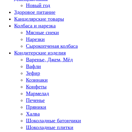
Новый год
Здоровое питание
Канцелярские товары
Колбаса и нарезка
Мясные снеки
Нарезки
Сырокопченая колбаса
Кондитерские изделия
Варенье, Джем, Мёд
Вафли
Зефир
Козинаки
Конфеты
Мармелад
Печенье
Пряники
Халва
Шоколадные батончики
Шоколадные плитки