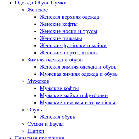
Одежда Обувь Сумки
Женское
Женская верхняя одежда
Женские кофты
Женские носки и трусы
Женские пижамы
Женские футболки и майки
Женские шорты, штаны
Зимняя одежда и обувь
Женская зимняя одежда и обувь
Мужская зимняя одежда и обувь
Мужское
Мужские кофты
Мужские майки и футболки
Мужские пижамы и термобелье
Обувь
Женская обувь
Сумки и Баулы
Шапки
Печатная продукция