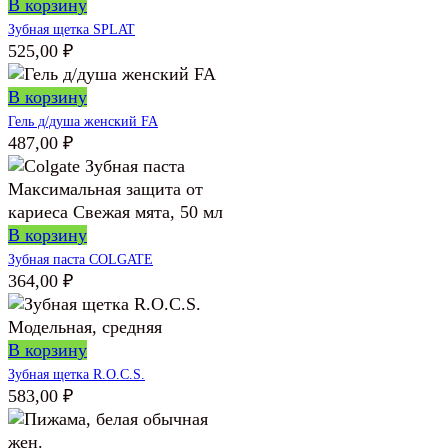
В корзину
Зубная щетка SPLAT
525,00
₽
В корзину
Гель д/душа женский FA
487,00
₽
В корзину
Зубная паста COLGATE
364,00
₽
В корзину
Зубная щетка R.O.C.S.
583,00
₽