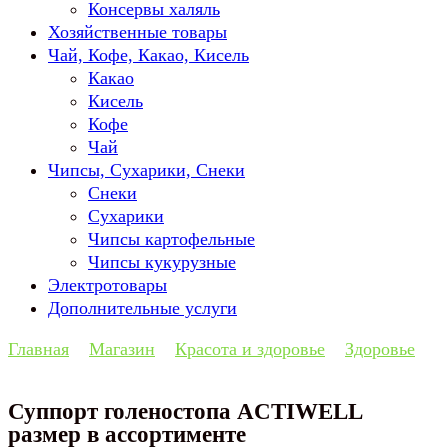
Консервы халяль
Хозяйственные товары
Чай, Кофе, Какао, Кисель
Какао
Кисель
Кофе
Чай
Чипсы, Сухарики, Снеки
Снеки
Сухарики
Чипсы картофельные
Чипсы кукурузные
Электротовары
Дополнительные услуги
Главная
Магазин
Красота и здоровье
Здоровье
Суппорт голеностопа ACTIWELL
размер в ассортименте