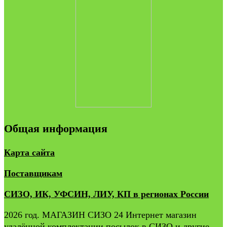
Общая информация
Карта сайта
Поставщикам
СИЗО, ИК, УФСИН, ЛИУ, КП в регионах России
2026 год. МАГАЗИН СИЗО 24 Интернет магазин
удалённой комплектации посылок в СИЗО и другие