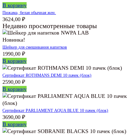
В корзину
Пижама, белая обычная жен.
3624,00
₽
Недавно просмотренные товары
Новинка!
Шейкер для смешивания напитков
1990,00
₽
В корзину
Сертификат ROTHMANS DEMI 10 пачек (блок)
2590,00
₽
В корзину
Сертификат PARLIAMENT AQUA BLUE 10 пачек (блок)
3690,00
₽
В корзину