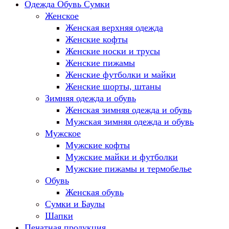
Одежда Обувь Сумки
Женское
Женская верхняя одежда
Женские кофты
Женские носки и трусы
Женские пижамы
Женские футболки и майки
Женские шорты, штаны
Зимняя одежда и обувь
Женская зимняя одежда и обувь
Мужская зимняя одежда и обувь
Мужское
Мужские кофты
Мужские майки и футболки
Мужские пижамы и термобелье
Обувь
Женская обувь
Сумки и Баулы
Шапки
Печатная продукция