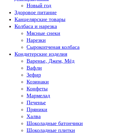
Новый год
Здоровое питание
Канцелярские товары
Колбаса и нарезка
Мясные снеки
Нарезки
Сырокопченая колбаса
Кондитерские изделия
Варенье, Джем, Мёд
Вафли
Зефир
Козинаки
Конфеты
Мармелад
Печенье
Пряники
Халва
Шоколадные батончики
Шоколадные плитки