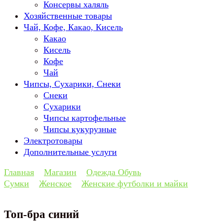
Консервы халяль
Хозяйственные товары
Чай, Кофе, Какао, Кисель
Какао
Кисель
Кофе
Чай
Чипсы, Сухарики, Снеки
Снеки
Сухарики
Чипсы картофельные
Чипсы кукурузные
Электротовары
Дополнительные услуги
Главная
Магазин
Одежда Обувь
Сумки
Женское
Женские футболки и майки
Топ-бра синий