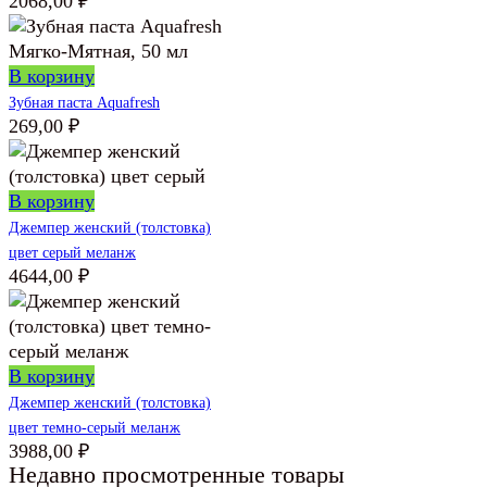
2068,00
₽
В корзину
Зубная паста Aquafresh
269,00
₽
В корзину
Джемпер женский (толстовка)
цвет серый меланж
4644,00
₽
В корзину
Джемпер женский (толстовка)
цвет темно-серый меланж
3988,00
₽
Недавно просмотренные товары