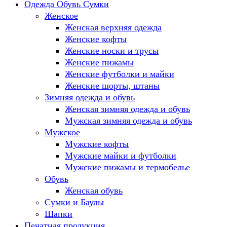
Одежда Обувь Сумки
Женское
Женская верхняя одежда
Женские кофты
Женские носки и трусы
Женские пижамы
Женские футболки и майки
Женские шорты, штаны
Зимняя одежда и обувь
Женская зимняя одежда и обувь
Мужская зимняя одежда и обувь
Мужское
Мужские кофты
Мужские майки и футболки
Мужские пижамы и термобелье
Обувь
Женская обувь
Сумки и Баулы
Шапки
Печатная продукция