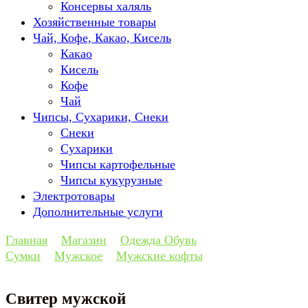
Консервы халяль
Хозяйственные товары
Чай, Кофе, Какао, Кисель
Какао
Кисель
Кофе
Чай
Чипсы, Сухарики, Снеки
Снеки
Сухарики
Чипсы картофельные
Чипсы кукурузные
Электротовары
Дополнительные услуги
Главная
Магазин
Одежда Обувь
Сумки
Мужское
Мужские кофты
Свитер мужской