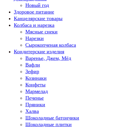
Новый год
Здоровое питание
Канцелярские товары
Колбаса и нарезка
Мясные снеки
Нарезки
Сырокопченая колбаса
Кондитерские изделия
Варенье, Джем, Мёд
Вафли
Зефир
Козинаки
Конфеты
Мармелад
Печенье
Пряники
Халва
Шоколадные батончики
Шоколадные плитки