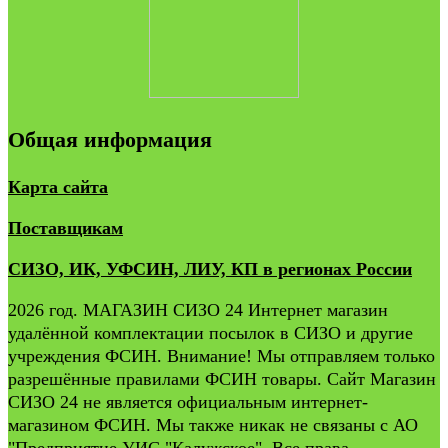
Общая информация
Карта сайта
Поставщикам
СИЗО, ИК, УФСИН, ЛИУ, КП в регионах России
2026 год. МАГАЗИН СИЗО 24 Интернет магазин
удалённой комплектации посылок в СИЗО и другие
учреждения ФСИН. Внимание! Мы отправляем только
разрешённые правилами ФСИН товары. Сайт Магазин
СИЗО 24 не является официальным интернет-
магазином ФСИН. Мы также никак не связаны с АО
"Предприятие УИС "Калужское". Все права