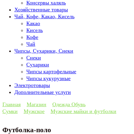
Консервы халяль
Хозяйственные товары
Чай, Кофе, Какао, Кисель
Какао
Кисель
Кофе
Чай
Чипсы, Сухарики, Снеки
Снеки
Сухарики
Чипсы картофельные
Чипсы кукурузные
Электротовары
Дополнительные услуги
Главная
Магазин
Одежда Обувь
Сумки
Мужское
Мужские майки и футболки
Футболка-поло