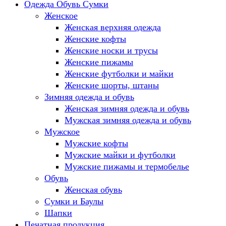
Одежда Обувь Сумки
Женское
Женская верхняя одежда
Женские кофты
Женские носки и трусы
Женские пижамы
Женские футболки и майки
Женские шорты, штаны
Зимняя одежда и обувь
Женская зимняя одежда и обувь
Мужская зимняя одежда и обувь
Мужское
Мужские кофты
Мужские майки и футболки
Мужские пижамы и термобелье
Обувь
Женская обувь
Сумки и Баулы
Шапки
Печатная продукция