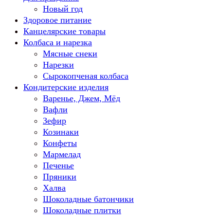
Новый год
Здоровое питание
Канцелярские товары
Колбаса и нарезка
Мясные снеки
Нарезки
Сырокопченая колбаса
Кондитерские изделия
Варенье, Джем, Мёд
Вафли
Зефир
Козинаки
Конфеты
Мармелад
Печенье
Пряники
Халва
Шоколадные батончики
Шоколадные плитки